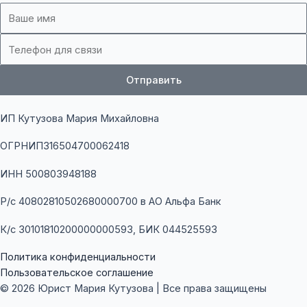
Name
Email
Отправить
ИП Кутузова Мария Михайловна
ОГРНИП316504700062418
ИНН 500803948188
Р/с
40802810502680000700
в АО Альфа Банк
К/с 30101810200000000593, БИК 044525593
Политика конфиденциальности
Пользовательское соглашение
© 2026 Юрист Мария Кутузова | Все права защищены