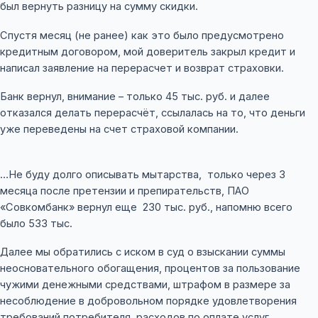
был вернуть разницу на сумму скидки.
Спустя месяц (не ранее) как это было предусмотрено
кредитным договором, мой доверитель закрыл кредит и
написал заявление на перерасчет и возврат страховки.
Банк вернул, внимание – только 45 тыс. руб. и далее
отказался делать перерасчёт, ссылалась на то, что деньги
уже переведены на счет страховой компании.
…Не буду долго описывать мытарства,
только через 3
месяца после претензии и препирательств, ПАО
«Совкомбанк» вернул еще
230 тыс. руб., напомню всего
было 533 тыс.
Далее мы обратились с иском в суд о взыскании суммы
неосновательного обогащения, процентов за пользование
чужими денежными средствами, штрафом в размере за
несоблюдение в добровольном порядке удовлетворения
требований потребителя, расходов по оплате услуг